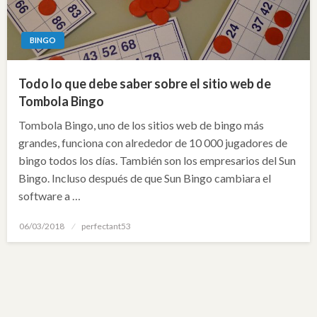
BINGO
Todo lo que debe saber sobre el sitio web de
Tombola Bingo
Tombola Bingo, uno de los sitios web de bingo más
grandes, funciona con alrededor de 10 000 jugadores de
bingo todos los días. También son los empresarios del Sun
Bingo. Incluso después de que Sun Bingo cambiara el
software a …
Posted
06/03/2018
perfectant53
on