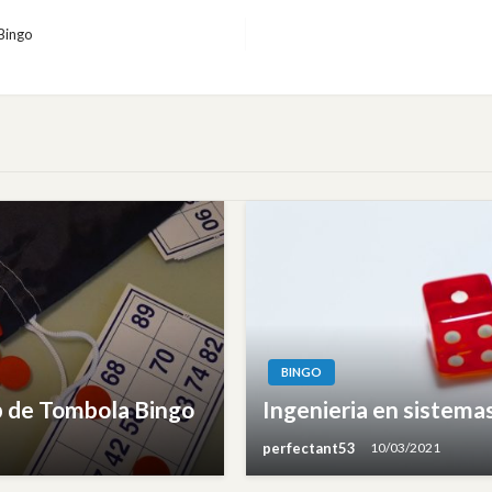
Bingo
BINGO
eb de Tombola Bingo
Ingenieria en sistema
perfectant53
10/03/2021