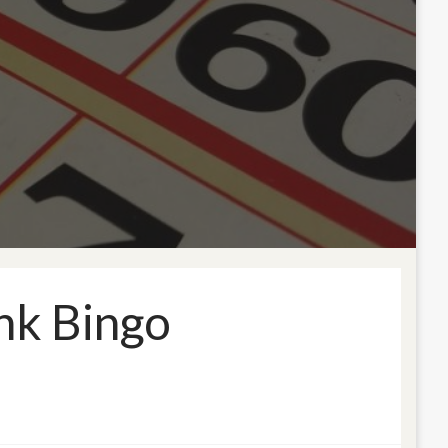
ink Bingo