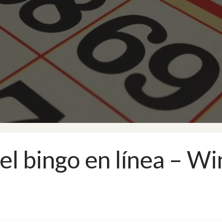
 el bingo en línea – W