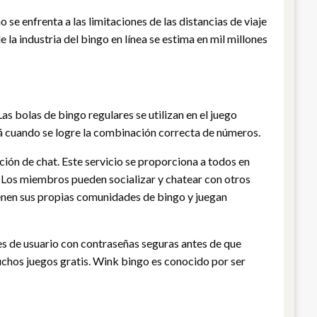
se enfrenta a las limitaciones de las distancias de viaje
 la industria del bingo en línea se estima en mil millones
as bolas de bingo regulares se utilizan en el juego
tará cuando se logre la combinación correcta de números.
ción de chat. Este servicio se proporciona a todos en
do. Los miembros pueden socializar y chatear con otros
tienen sus propias comunidades de bingo y juegan
bres de usuario con contraseñas seguras antes de que
muchos juegos gratis. Wink bingo es conocido por ser