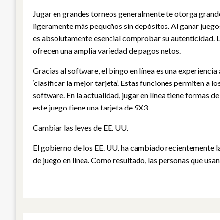
Jugar en grandes torneos generalmente te otorga grande
ligeramente más pequeños sin depósitos. Al ganar juegos,
es absolutamente esencial comprobar su autenticidad. La
ofrecen una amplia variedad de pagos netos.
Gracias al software, el bingo en línea es una experiencia 
‘clasificar la mejor tarjeta’. Estas funciones permiten a
software. En la actualidad, jugar en línea tiene formas d
este juego tiene una tarjeta de 9X3.
Cambiar las leyes de EE. UU.
El gobierno de los EE. UU. ha cambiado recientemente las
de juego en línea. Como resultado, las personas que usan 