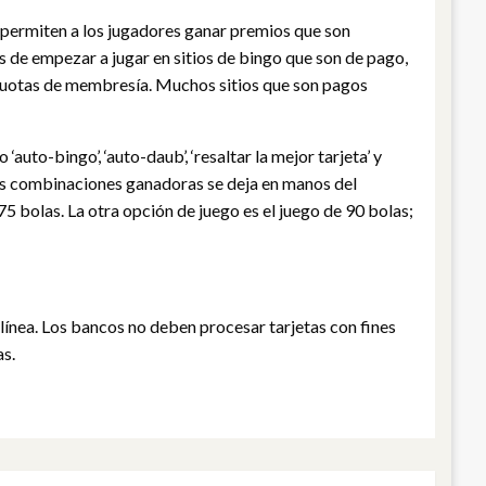
 permiten a los jugadores ganar premios que son
es de empezar a jugar en sitios de bingo que son de pago,
s cuotas de membresía. Muchos sitios que son pagos
uto-bingo’, ‘auto-daub’, ‘resaltar la mejor tarjeta’ y
de las combinaciones ganadoras se deja en manos del
75 bolas. La otra opción de juego es el juego de 90 bolas;
 línea. Los bancos no deben procesar tarjetas con fines
as.